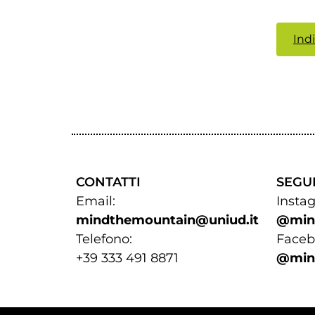
Ind
CONTATTI
SEGUI
Email:
Insta
mindthemountain@uniud.it
@min
Telefono:
Facebook:
+39 333 491 8871​​​​​​​
@min