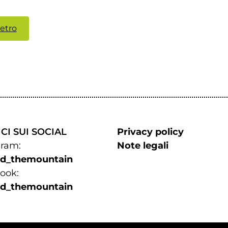
ietro
CI SUI SOCIAL
Privacy policy
gram:
Note legali
d_themountain
​​​​​​​
d_themountain