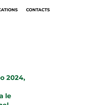
CATIONS
CONTACTS
io 2024,
a le
nel