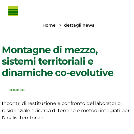
Skip to main content
You are here:
Home
dettagli news
Montagne di mezzo,
sistemi territoriali e
dinamiche co-evolutive
30-11-2024 10:00
Incontri di restituzione e confronto del laboratorio
residenziale "Ricerca di terreno e metodi integrati per
l'analisi territoriale"