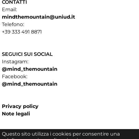
CONTATTI
Email:
mindthemountain@uniud.it
Telefono:
+39 333 491 8871​​​​​​​
SEGUICI SUI SOCIAL
Instagram:
@mind_themountain
Facebook:​​​​​​​
@mind_themountain
Privacy policy
Note legali
Questo sito utilizza i cookies per consentire una