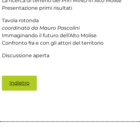
La ricerca di terreno del Prin MIND in Alto Molise
Presentazione primi risultati
Tavola rotonda
coordinata da Mauro Pascolini
Immaginando il futuro dell’Alto Molise.
Confronto fra e con gli attori del territorio
Discussione aperta
Indietro