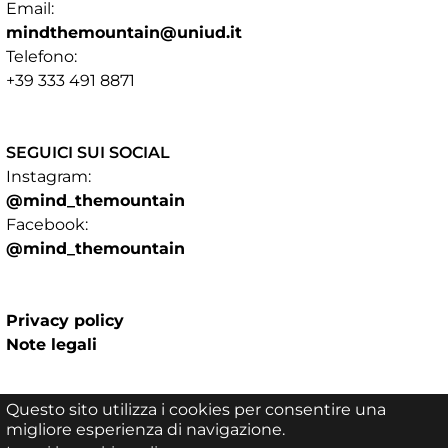
Email:
mindthemountain@uniud.it
Telefono:
+39 333 491 8871​​​​​​​
SEGUICI SUI SOCIAL
Instagram:
@mind_themountain
Facebook:​​​​​​​
@mind_themountain
Privacy policy
Note legali
Questo sito utilizza i cookies per consentire una
migliore esperienza di navigazione.
Italiano
English