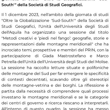
South'" della Società di Studi Geografici.
Il 1 dicembre 2023, nell'ambito della giornata di studi
"Oltre la Globalizzazione 'Sud-South'" della Società di
Studi Geografici, l'Unità dell'Università degli Studi
dell'Aquila ha organizzato una sessione dal titolo
"Metodi creativi e ‘piedi nel fango’: geografie, storie e
rappresentazioni dalle montagne meridionali" che ha
incrociato temi, prospettive e membri del PRIN, con la
partecipazione di Giada Mastrostefano e Marco
Petrella dell'Unità dell'Università degli Studi del Molise.
La sessione ha raccolto letture situate e polifoniche
delle montagne del Sud per far emergere le specificità
di contesti decentrati, scavando oltre gli stereotipi
delle montagne-vetrina e dei borghi. La riflessione è
partita dalla necessità di comprendere quali processi
investano le montagne meridionali e se le categorie
dei centri di governo e ricerca riescano a interpretarli.
All'interno di questo quadro, la sessione ha messo